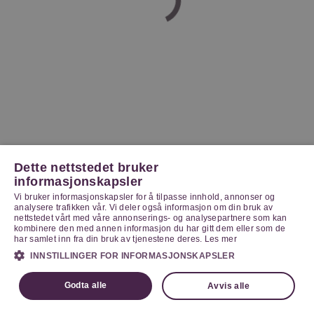
Dette nettstedet bruker
informasjonskapsler
Vi bruker informasjonskapsler for å tilpasse innhold, annonser og
analysere trafikken vår. Vi deler også informasjon om din bruk av
nettstedet vårt med våre annonserings- og analysepartnere som kan
kombinere den med annen informasjon du har gitt dem eller som de
har samlet inn fra din bruk av tjenestene deres.
Les mer
INNSTILLINGER FOR INFORMASJONSKAPSLER
Godta alle
Avvis alle